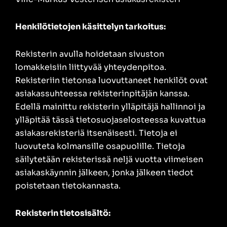
Henkilötietojen käsittelyn tarkoitus:
Rekisterin avulla hoidetaan sivuston
lomakkeisiin liittyvää yhteydenpitoa.
Rekisteriin tietonsa luovuttaneet henkilöt ovat
asiakassuhteessa rekisterinpitäjän kanssa.
Edellä mainittu rekisterin ylläpitäjä hallinnoi ja
ylläpitää tässä tietosuojaselosteessa kuvattua
asiakasrekisteriä itsenäisesti. Tietoja ei
luovuteta kolmansille osapuolille. Tietoja
säilytetään rekisterissä neljä vuotta viimeisen
asiakaskäynnin jälkeen, jonka jälkeen tiedot
poistetaan tietokannasta.
Rekisterin tietosisältö: