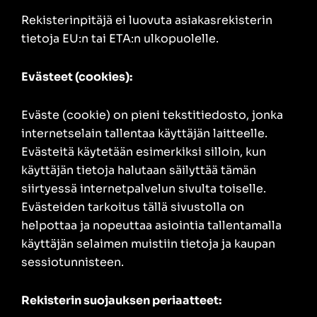
Rekisterinpitäjä ei luovuta asiakasrekisterin
tietoja EU:n tai ETA:n ulkopuolelle.
Evästeet (cookies):
Eväste (cookie) on pieni tekstitiedosto, jonka
internetselain tallentaa käyttäjän laitteelle.
Evästeitä käytetään esimerkiksi silloin, kun
käyttäjän tietoja halutaan säilyttää tämän
siirtyessä internetpalvelun sivulta toiselle.
Evästeiden tarkoitus tällä sivustolla on
helpottaa ja nopeuttaa asiointia tallentamalla
käyttäjän selaimen muistiin tietoja ja kaupan
sessiotunnisteen.
Rekisterin suojauksen periaatteet: