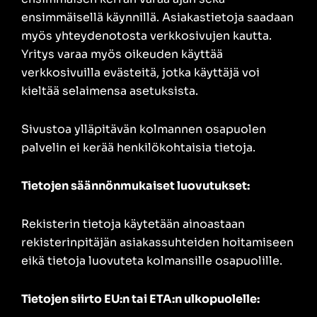
ensimmäisellä käynnillä. Asiakastietoja saadaan
myös yhteydenotosta verkkosivujen kautta.
Yritys varaa myös oikeuden käyttää
verkkosivuilla evästeitä, jotka käyttäjä voi
kieltää selaimensa asetuksista.
Sivustoa ylläpitävän kolmannen osapuolen
palvelin ei kerää henkilökohtaisia tietoja.
Tietojen säännönmukaiset luovutukset:
Rekisterin tietoja käytetään ainoastaan
rekisterinpitäjän asiakassuhteiden hoitamiseen
eikä tietoja luovuteta kolmansille osapuolille.
Tietojen siirto EU:n tai ETA:n ulkopuolelle: