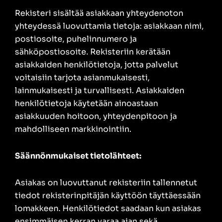
Rekisteri sisältää asiakkaan yhteydenoton
yhteydessä luovuttamia tietoja: asiakkaan nimi,
postiosoite, puhelinnumero ja
sähköpostiosoite. Rekisteriin kerätään
asiakkaiden henkilötietoja, jotta palvelut
voitaisiin tarjota asianmukaisesti,
lainmukaisesti ja turvallisesti. Asiakkaiden
henkilötietoja käytetään ainoastaan
asiakkuuden hoitoon, yhteydenpitoon ja
mahdolliseen markkinointiin.
Säännönmukaiset tietolähteet:
Asiakas on luovuttanut rekisteriin tallennetut
tiedot rekisterinpitäjän käyttöön täyttäessään
lomakkeen. Henkilötiedot saadaan kun asiakas
ensimmäisen kerran varaa ajan sekä